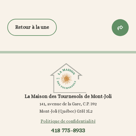
Retour à la une

La Maison des Tournesols de Mont-Joli
141, avenue de la Gare, C.P. 392
Mont-Joli (Québec) G5H 3L2
Politique de confidentialité
418 775-8933